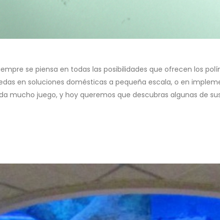
siempre se piensa en todas las posibilidades que ofrecen los polí
quedas en soluciones domésticas a pequeña escala, o en impleme
ue da mucho juego, y hoy queremos que descubras algunas de sus 