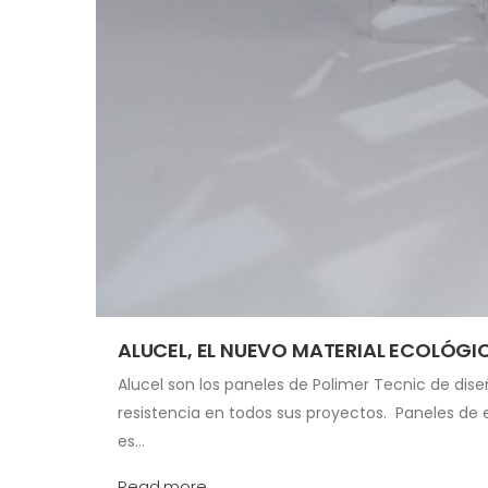
ALUCEL, EL NUEVO MATERIAL ECOLÓG
Alucel son los paneles de Polimer Tecnic de dise
resistencia en todos sus proyectos. Paneles de e
es…
Read more