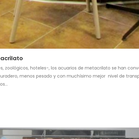
acrilato
 zoológicos, hoteles-, los acuarios de metacrilato se han conv
duradero, menos pesado y con ​muchísimo mejor nivel de transp
tos…