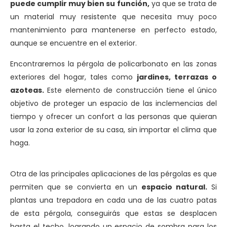
puede cumplir muy bien su función,
ya que se trata de
un material muy resistente que necesita muy poco
mantenimiento para mantenerse en perfecto estado,
aunque se encuentre en el exterior.
Encontraremos la pérgola de policarbonato en las zonas
exteriores del hogar, tales como
jardines, terrazas o
azoteas.
Este elemento de construcción tiene el único
objetivo de proteger un espacio de las inclemencias del
tiempo y ofrecer un confort a las personas que quieran
usar la zona exterior de su casa, sin importar el clima que
haga.
Otra de las principales aplicaciones de las pérgolas es que
permiten que se convierta en un
espacio natural.
Si
plantas una trepadora en cada una de las cuatro patas
de esta pérgola, conseguirás que estas se desplacen
hasta el techo, logrando un espacio de sombra para los