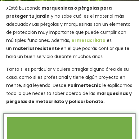
¿Está buscando
marquesinas o pérgolas para
proteger tu jardín
y no sabe cuál es el material más
adecuado? Las pérgolas y marquesinas son un elemento
de protección muy importante que puede cumplir con
múltiples funciones. Además,
el metacrilato
es
un
material resistente
en el que podrás confiar que te
hará un buen servicio durante muchos años.
Tanto si es particular y quiere arreglar alguna área de su
casa, como si es profesional y tiene algún proyecto en
mente, siga leyendo. Desde
Polimertecnic
le explicamos
todo lo que necesita saber acerca de las
marquesinas y
pérgolas de metacrilato y policarbonato.