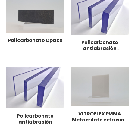
Policarbonato Opaco
Policarbonato
antiabrasión
moldeable
VITROFLEX PMMA
Policarbonato
Metacrilato extrusión
antiabrasión
LED