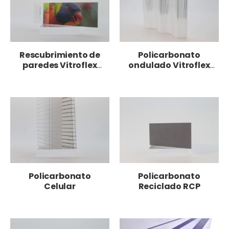
Rescubrimiento de
Policarbonato
paredes Vitroflex
ondulado Vitroflex
Wallguard
onda
Policarbonato
Policarbonato
Celular
Reciclado RCP