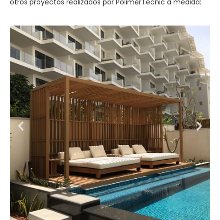
otros proyectos realizados por PolimerTecnic a medida: