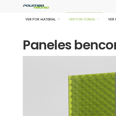
VER POR MATERIAL
VER POR FORMA
VER 
Paneles benco