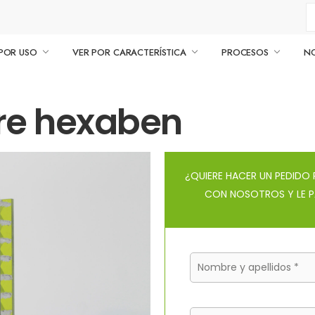
POR USO
VER POR CARACTERÍSTICA
PROCESOS
N
re hexaben
¿QUIERE HACER UN PEDID
CON NOSOTROS Y LE P