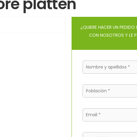
re platten
¿QUIERE HACER UN PEDID
CON NOSOTROS Y LE P