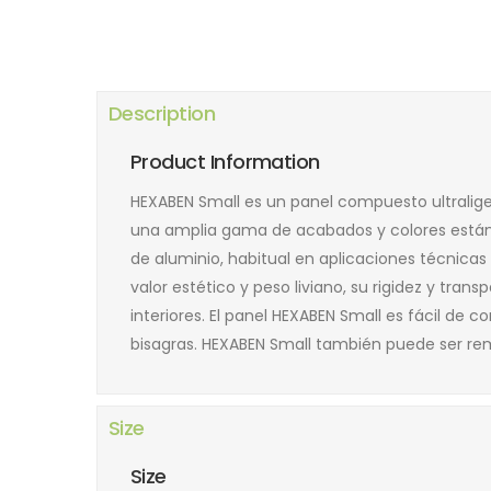
Description
Product Information
HEXABEN Small es un panel compuesto ultralig
una amplia gama de acabados y colores estánd
de aluminio, habitual en aplicaciones técnicas
valor estético y peso liviano, su rigidez y tran
interiores. El panel HEXABEN Small es fácil de
bisagras. HEXABEN Small también puede ser rem
Size
Size