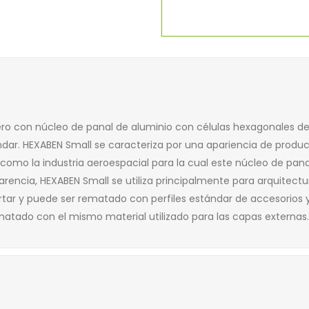
ero con núcleo de panal de aluminio con células hexagonales de
ar. HEXABEN Small se caracteriza por una apariencia de produc
 como la industria aeroespacial para la cual este núcleo de pana
sparencia, HEXABEN Small se utiliza principalmente para arquitectu
 cortar y puede ser rematado con perfiles estándar de accesorio
atado con el mismo material utilizado para las capas externas.