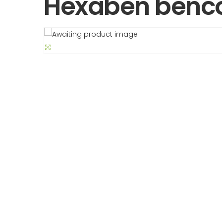
Hexaben benco