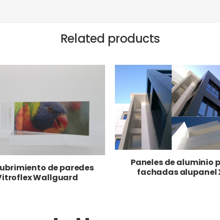
Related products
Paneles de aluminio 
ubrimiento de paredes
fachadas alupanel 
Vitroflex Wallguard