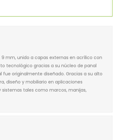
 9 mm, unido a capas externas en acrílico con
to tecnológico gracias a su núcleo de panal
l fue originalmente diseñado. Gracias a su alto
ra, diseño y mobiliario en aplicaciones
s y sistemas tales como marcos, manijas,