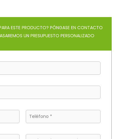
O PARA ESTE PRODUCTO? PÓNGASE EN CONTACTO
ASAREMOS UN PRESUPUESTO PERSONALIZADO