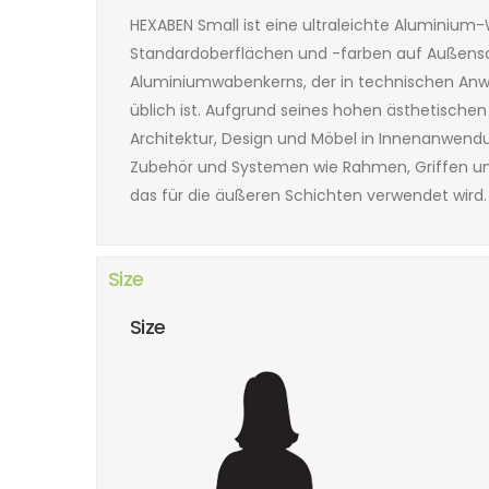
HEXABEN Small ist eine ultraleichte Aluminium
Standardoberflächen und -farben auf Außenschi
Aluminiumwabenkerns, der in technischen Anwe
üblich ist. Aufgrund seines hohen ästhetischen
Architektur, Design und Möbel in Innenanwend
Zubehör und Systemen wie Rahmen, Griffen und
das für die äußeren Schichten verwendet wird.
Size
Size