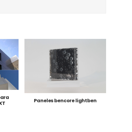
para
Paneles bencore lightben
XT