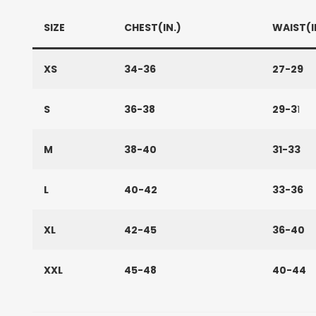
SIZE
CHEST(IN.)
WAIST(I
XS
34-36
27-29
S
36-38
29-3
1
M
38-40
31-33
L
40-42
33-36
XL
42-45
36-40
XXL
45-48
40-44