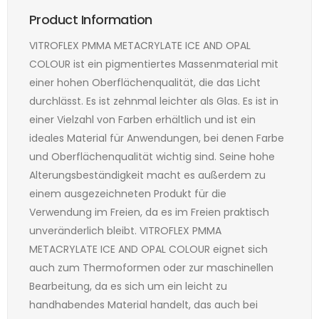
Product Information
VITROFLEX PMMA METACRYLATE ICE AND OPAL
COLOUR ist ein pigmentiertes Massenmaterial mit
einer hohen Oberflächenqualität, die das Licht
durchlässt. Es ist zehnmal leichter als Glas. Es ist in
einer Vielzahl von Farben erhältlich und ist ein
ideales Material für Anwendungen, bei denen Farbe
und Oberflächenqualität wichtig sind. Seine hohe
Alterungsbeständigkeit macht es außerdem zu
einem ausgezeichneten Produkt für die
Verwendung im Freien, da es im Freien praktisch
unveränderlich bleibt. VITROFLEX PMMA
METACRYLATE ICE AND OPAL COLOUR eignet sich
auch zum Thermoformen oder zur maschinellen
Bearbeitung, da es sich um ein leicht zu
handhabendes Material handelt, das auch bei