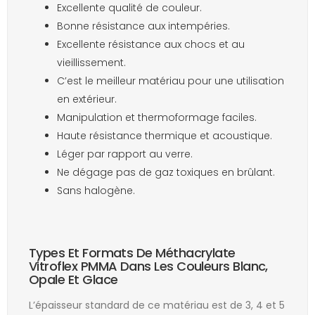
Excellente qualité de couleur.
Bonne résistance aux intempéries.
Excellente résistance aux chocs et au
vieillissement.
C’est le meilleur matériau pour une utilisation
en extérieur.
Manipulation et thermoformage faciles.
Haute résistance thermique et acoustique.
Léger par rapport au verre.
Ne dégage pas de gaz toxiques en brûlant.
Sans halogène.
Types Et Formats De Méthacrylate
Vitroflex PMMA Dans Les Couleurs Blanc,
Opale Et Glace
L’épaisseur standard de ce matériau est de 3, 4 et 5