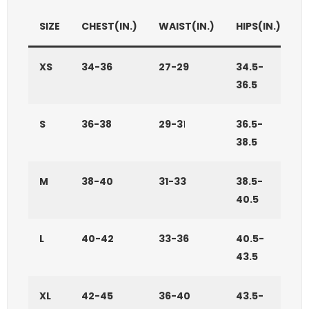
SIZE
CHEST(IN.)
WAIST(IN.)
HIPS(IN.)
XS
34-36
27-29
34.5-
36.5
S
36-38
29-3
1
36.5-
38.5
M
38-40
31-33
38.5-
40.5
L
40-42
33-36
40.5-
43.5
XL
42-45
36-40
43.5-