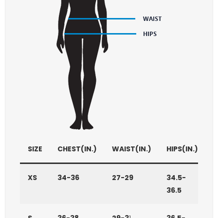
SIZE
CHEST(IN.)
WAIST(IN.)
HIPS(IN.)
XS
34-36
27-29
34.5-
36.5