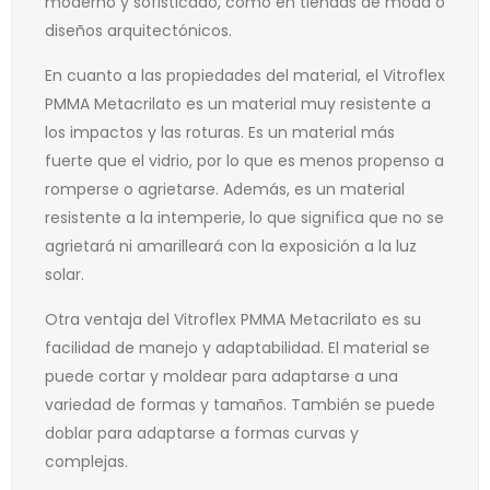
moderno y sofisticado, como en tiendas de moda o
diseños arquitectónicos.
En cuanto a las propiedades del material, el Vitroflex
PMMA Metacrilato es un material muy resistente a
los impactos y las roturas. Es un material más
fuerte que el vidrio, por lo que es menos propenso a
romperse o agrietarse. Además, es un material
resistente a la intemperie, lo que significa que no se
agrietará ni amarilleará con la exposición a la luz
solar.
Otra ventaja del Vitroflex PMMA Metacrilato es su
facilidad de manejo y adaptabilidad. El material se
puede cortar y moldear para adaptarse a una
variedad de formas y tamaños. También se puede
doblar para adaptarse a formas curvas y
complejas.