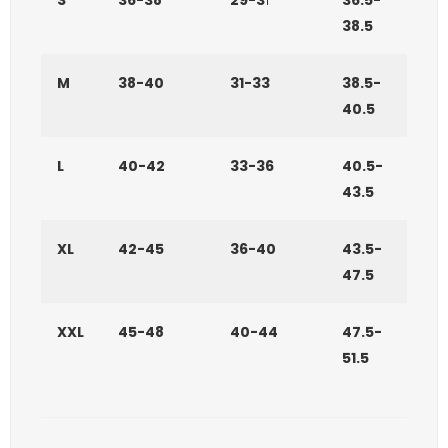
S
36-38
29-3
1
36.5-
38.5
M
38-40
31-33
38.5-
40.5
L
40-42
33-36
40.5-
43.5
XL
42-45
36-40
43.5-
47.5
XXL
45-48
40-44
47.5-
51.5