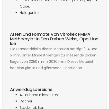
Gase.
Halogenfrei.
Arten Und Formate Von Vitroflex PMMA
Methacrylat In Den Farben Weiss, Opal Und
Ice
Die Standarddicke dieses Materials beträgt 3, 4 und
5 mm. Unter Mindestmengen zu messende Dicken.
Bögen von 3050 mm x 2030 mm. Dieses Material
hat eine glatte und glänzende Oberfläche.
Anwendugsbereiche
Akustische Bildschirme.
Dächer.
Stadtmobiliar.