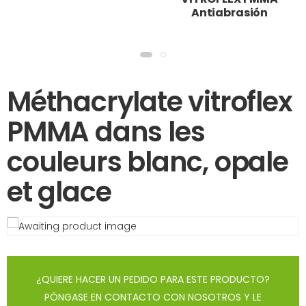
Antiabrasión
Méthacrylate vitroflex
PMMA dans les
couleurs blanc, opale
et glace
¿QUIERE HACER UN PEDIDO PARA ESTE PRODUCTO?
PÓNGASE EN CONTACTO CON NOSOTROS Y LE