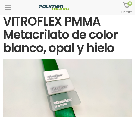
0
Carrito
VITROFLEX PMMA
Metacrilato de color
blanco, opal y hielo