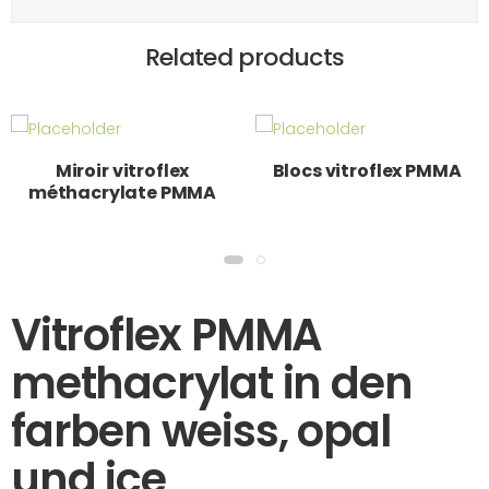
Related products
Miroir vitroflex
Blocs vitroflex PMMA
méthacrylate PMMA
Vitroflex PMMA
methacrylat in den
farben weiss, opal
und ice