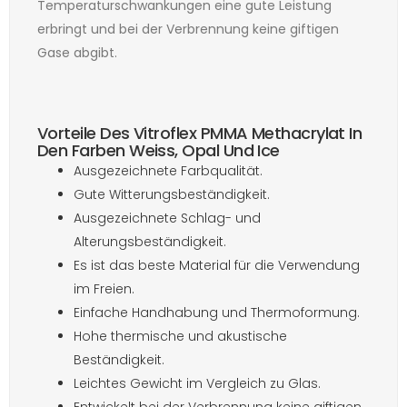
Temperaturschwankungen eine gute Leistung
erbringt und bei der Verbrennung keine giftigen
Gase abgibt.
Vorteile Des Vitroflex PMMA Methacrylat In
Den Farben Weiss, Opal Und Ice
Ausgezeichnete Farbqualität.
Gute Witterungsbeständigkeit.
Ausgezeichnete Schlag- und
Alterungsbeständigkeit.
Es ist das beste Material für die Verwendung
im Freien.
Einfache Handhabung und Thermoformung.
Hohe thermische und akustische
Beständigkeit.
Leichtes Gewicht im Vergleich zu Glas.
Entwickelt bei der Verbrennung keine giftigen