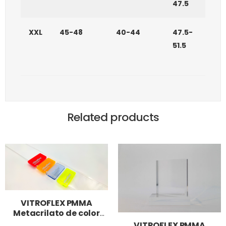
47.5
XXL
45-48
40-44
47.5-
51.5
Related products
VITROFLEX PMMA
Metacrilato de color
fluor
VITROFLEX PMMA