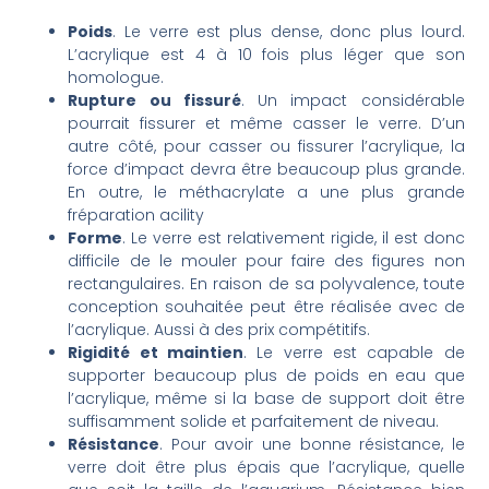
Poids
. Le verre est plus dense, donc plus lourd.
L’acrylique est 4 à 10 fois plus léger que son
homologue.
Rupture ou fissuré
. Un impact considérable
pourrait fissurer et même casser le verre. D’un
autre côté, pour casser ou fissurer l’acrylique, la
force d’impact devra être beaucoup plus grande.
En outre, le méthacrylate a une plus grande
f
réparation acility
Forme
. Le verre est relativement rigide, il est donc
difficile de le mouler pour faire des figures non
rectangulaires. En raison de sa polyvalence, toute
conception souhaitée peut être réalisée avec de
l’acrylique. Aussi à des prix compétitifs.
Rigidité et maintien
. Le verre est capable de
supporter beaucoup plus de poids en eau que
l’acrylique, même si la base de support doit être
suffisamment solide et parfaitement de niveau.
Résistance
. Pour avoir une bonne résistance, le
verre doit être plus épais que l’acrylique, quelle