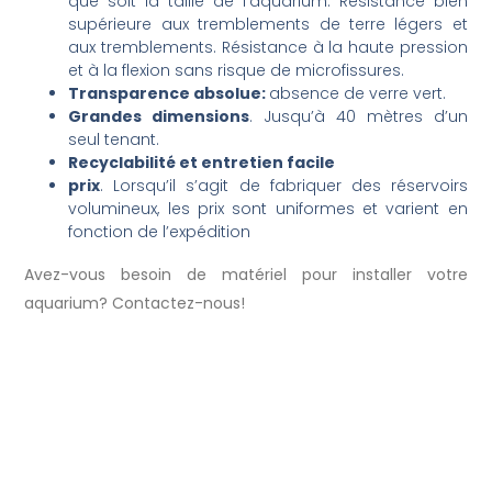
que soit la taille de l’aquarium.
Résistance bien
supérieure aux tremblements de terre légers et
aux tremblements. Résistance à la haute pression
et à la flexion sans risque de microfissures.
Transparence absolue:
absence de verre vert.
Grandes dimensions
. Jusqu’à 40 mètres d’un
seul tenant.
Recyclabilité et entretien facile
prix
. Lorsqu’il s’agit de fabriquer des réservoirs
volumineux, les prix sont uniformes et varient en
fonction de l’expédition
Avez-vous besoin de matériel pour installer votre
aquarium? Contactez-nous!