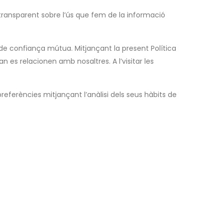
 transparent sobre l’ús que fem de la informació
 i de confiança mútua. Mitjançant la present Política
es relacionen amb nosaltres. A l’visitar les
preferències mitjançant l’anàlisi dels seus hàbits de