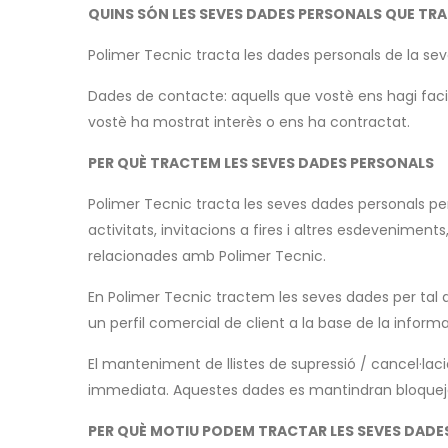
QUINS SÓN LES SEVES DADES PERSONALS QUE TR
Polimer Tecnic tracta les dades personals de la seva
Dades de contacte: aquells que vostè ens hagi facilit
vostè ha mostrat interès o ens ha contractat.
PER QUÈ TRACTEM LES SEVES DADES PERSONALS
Polimer Tecnic tracta les seves dades personals pe
activitats, invitacions a fires i altres esdevenime
relacionades amb Polimer Tecnic.
En Polimer Tecnic tractem les seves dades per tal de
un perfil comercial de client a la base de la inform
El manteniment de llistes de supressió / cancel·laci
immediata. Aquestes dades es mantindran bloquejats
PER QUÈ MOTIU PODEM TRACTAR LES SEVES DADE