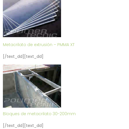
Metacrilato de extrusión – PMMA XT
[/text_dd][text_dd]
Bloques de metacrilato 30-200mm
[/text_dd][text_dd]