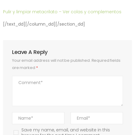
Pulir y limpiar metacrilato – Ver colas y complementos
[/text_dd][/column_dd][/section_dd]
Leave A Reply
Your email address will not be published.
Required fields
are marked
*
Save my name, email, and website in this