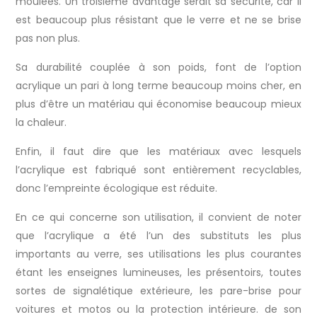
moulées. Un troisième avantage serait sa sécurité, car il
est beaucoup plus résistant que le verre et ne se brise
pas non plus.
Sa durabilité couplée à son poids, font de l’option
acrylique un pari à long terme beaucoup moins cher, en
plus d’être un matériau qui économise beaucoup mieux
la chaleur.
Enfin, il faut dire que les matériaux avec lesquels
l’acrylique est fabriqué sont entièrement recyclables,
donc l’empreinte écologique est réduite.
En ce qui concerne son utilisation, il convient de noter
que l’acrylique a été l’un des substituts les plus
importants au verre, ses utilisations les plus courantes
étant les enseignes lumineuses, les présentoirs, toutes
sortes de signalétique extérieure, les pare-brise pour
voitures et motos ou la protection intérieure. de son