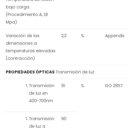
bajo carga
(Procedimiento A, 1,8
Mpa)
Variación de las
2,3
%
Appendix
dimensiones a
temperaturas elevadas
(contracción)
PROPIEDADES ÓPTICAS
Transmisión de luz
Transmisión
91
%
ISO 2857
de luz en
400-700nm
Transmisión
90
de luz a