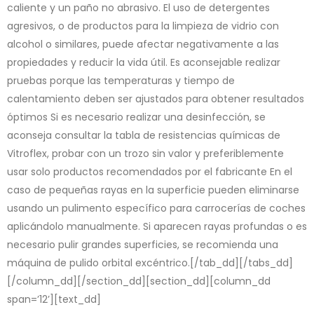
caliente y un paño no abrasivo. El uso de detergentes
agresivos, o de productos para la limpieza de vidrio con
alcohol o similares, puede afectar negativamente a las
propiedades y reducir la vida útil. Es aconsejable realizar
pruebas porque las temperaturas y tiempo de
calentamiento deben ser ajustados para obtener resultados
óptimos Si es necesario realizar una desinfección, se
aconseja consultar la tabla de resistencias químicas de
Vitroflex, probar con un trozo sin valor y preferiblemente
usar solo productos recomendados por el fabricante En el
caso de pequeñas rayas en la superficie pueden eliminarse
usando un pulimento específico para carrocerías de coches
aplicándolo manualmente. Si aparecen rayas profundas o es
necesario pulir grandes superficies, se recomienda una
máquina de pulido orbital excéntrico.[/tab_dd][/tabs_dd]
[/column_dd][/section_dd][section_dd][column_dd
span=’12’][text_dd]