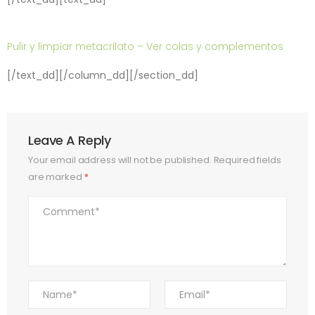
Pulir y limpiar metacrilato – Ver colas y complementos
[/text_dd][/column_dd][/section_dd]
Leave A Reply
Your email address will not be published.
Required fields
are marked
*