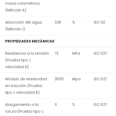
masa volumétrica
(Método A)
Absorción del agua
0,18
%
ISO 62
(Método 1)
PROPIEDADES MECÁNICAS
Resistencia a la tensión
72
MPa
ISO 527
(Prueba tipo 1,
velocidad B)
Módulo de elasticidad
3000
Mpa
ISO 527
en tracción (Prueba
tipo 1, velocidad B)
Alargamiento a la
11
%
ISO 527
rotura (Prueba tipo 1,