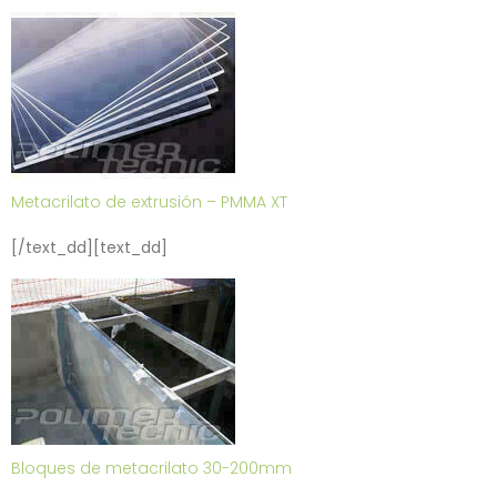
Metacrilato de extrusión – PMMA XT
[/text_dd][text_dd]
Bloques de metacrilato 30-200mm