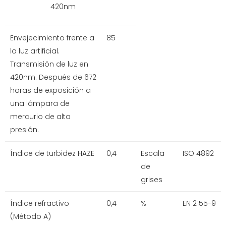
420nm
Envejecimiento frente a
85
la luz artificial.
Transmisión de luz en
420nm. Después de 672
horas de exposición a
una lámpara de
mercurio de alta
presión.
Índice de turbidez HAZE
0,4
Escala
ISO 4892
de
grises
Índice refractivo
0,4
%
EN 2155-9
(Método A)