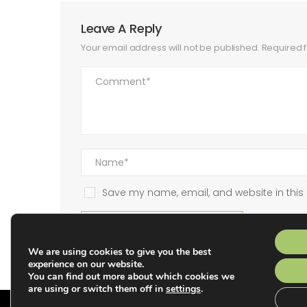
Leave A Reply
Your email address will not be published.
Required 
Save my name, email, and website in this 
POST COMMENT
We are using cookies to give you the best
experience on our website.
You can find out more about which cookies we
are using or switch them off in
settings
.