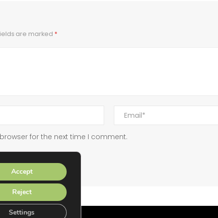
fields are marked
*
browser for the next time I comment.
Accept
Reject
Settings