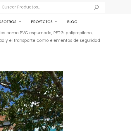
OSOTROS
PROYECTOS
BLOG
iales como PVC espumado, PETG, polipropileno,
ridad y el transporte como elementos de seguridad