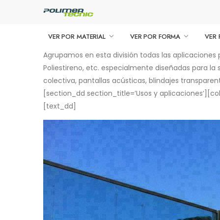
VER POR MATERIAL
VER POR FORMA
VER 
Agrupamos en esta división todas las aplicaciones 
Poliestireno, etc. especialmente diseñadas para la 
colectiva, pantallas acústicas, blindajes transparent
[section_dd section_title=’Usos y aplicaciones’][c
[text_dd]